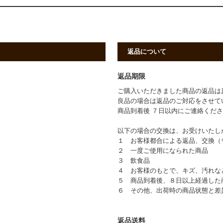
返品について
返品期限
ご購入いただきました商品の返品は
良品の場合は返品のご対応をさせて
商品到着後 ７日以内にご連絡くだ
以下の場合の交換は、お受けいたし
１ お客様都合による返品、交換（
２ 一度ご使用になられた商品
３ 飲食品
４ お客様のもとで、キズ、汚れな
５ 商品到着後、８日以上経過した
６ その他、出荷時の商品状態と差
返品送料