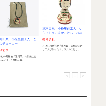
遠刈田系 小松里佳工人 い
らっしゃいませこけし 枝梅
刈田系 小松里佳工人 こ
売り切れ
しチョーカー
こけしの発祥地「遠刈田」の伝統こけ
し工人が作ったオリジナルこけし。
り切れ
けしの発祥地「遠刈田」の伝統こけ
工人が作った木地玩具。
<
1
>