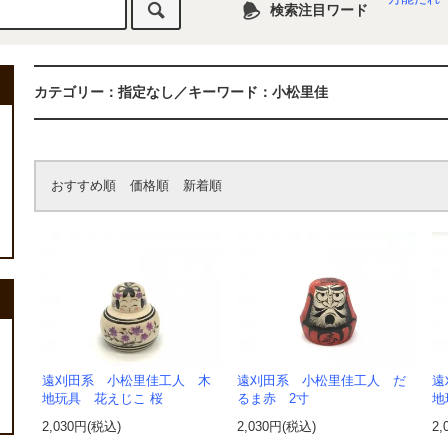
検索注目ワード
カテゴリー：指定なし／キーワード：小松里佳
おすすめ順
価格順
新着順
遠刈田系 小松里佳工人 木
遠刈田系 小松里佳工人 だ
遠
地玩具 花えじこ 桜
るま赤 2寸
地
2,030円(税込)
2,030円(税込)
2,