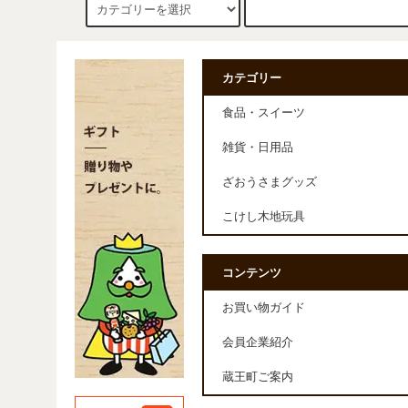
カテゴリー
食品・スイーツ
雑貨・日用品
ざおうさまグッズ
こけし木地玩具
コンテンツ
お買い物ガイド
会員企業紹介
蔵王町ご案内