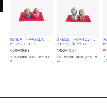
遠刈田系 小松里佳工人 こ
遠刈田系 小松里佳工人 こ
遠
けしびな（いちご）
けしびな（造り付け）
け
4,600円(税込)
4,600円(税込)
売
こけしの発祥地「遠刈田」のこけしび
こけしの発祥地「遠刈田」のこけしび
こ
な。
な。
し