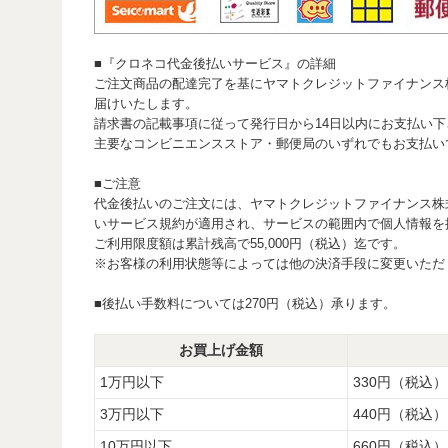
■『クロネコ代金後払いサービス』の詳細
ご注文商品の配達完了を基にヤマトクレジットファイナンス
届けいたします。
請求書の記載事項に従って発行日から14日以内にお支払い下
主要なコンビニエンスストア・郵便局のいずれでもお支払い
■ご注意
代金後払いのご注文には、ヤマトクレジットファイナンス株
いサービス規約が適用され、サービスの範囲内で個人情報を
ご利用限度額は累計残高で55,000円（税込）迄です。
※お客様の利用状態等によっては他の決済手段に変更いただ
■後払い手数料については270円（税込）承ります。
お買上げ金額
1万円以下
330円（税込）
3万円以下
440円（税込）
10万円以下
660円（税込）