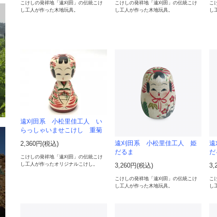
こけしの発祥地「遠刈田」の伝統こけ
こけしの発祥地「遠刈田」の伝統こけ
こ
し工人が作った木地玩具。
し工人が作った木地玩具。
し
遠刈田系 小松里佳工人 い
らっしゃいませこけし 重菊
遠刈田系 小松里佳工人 姫
遠
2,360円(税込)
だるま
だ
こけしの発祥地「遠刈田」の伝統こけ
し工人が作ったオリジナルこけし。
3,260円(税込)
3,
こけしの発祥地「遠刈田」の伝統こけ
こ
し工人が作った木地玩具。
し