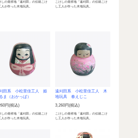
けしの発祥地「遠刈田」の伝統こけ
こけしの発祥地「遠刈田」の伝統こけ
工人が作った木地玩具。
し工人が作った木地玩具。
刈田系 小松里佳工人 姫
遠刈田系 小松里佳工人 木
るま（おかっぱ）
地玩具 春えじこ
260円(税込)
3,260円(税込)
けしの発祥地「遠刈田」の伝統こけ
こけしの発祥地「遠刈田」の伝統こけ
工人が作った木地玩具。
し工人が作った木地玩具。