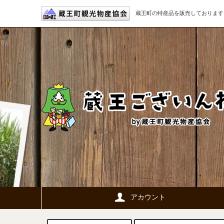
蔵王町の特産品を販売しております
アカウント