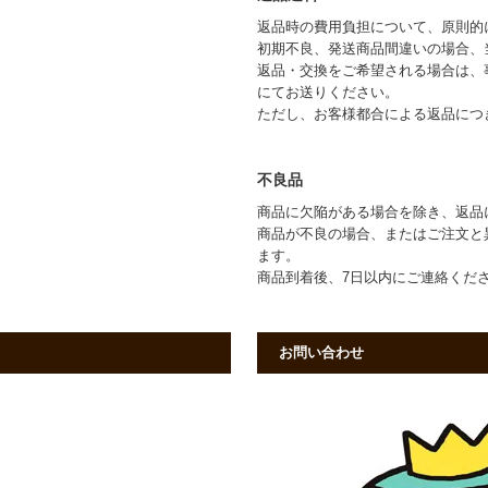
返品時の費用負担について、原則的
初期不良、発送商品間違いの場合、
返品・交換をご希望される場合は、
にてお送りください。
ただし、お客様都合による返品につ
不良品
商品に欠陥がある場合を除き、返品
商品が不良の場合、またはご注文と
ます。
商品到着後、7日以内にご連絡くだ
お問い合わせ