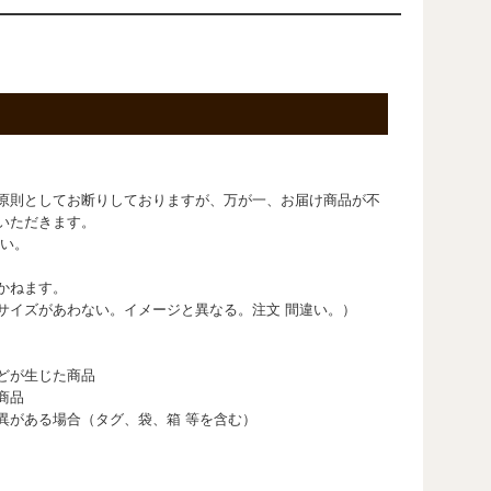
原則としてお断りしておりますが、万が一、お届け商品が不
いただきます。
さい。
かねます。
サイズがあわない。イメージと異なる。注文 間違い。）
どが生じた商品
商品
異がある場合（タグ、袋、箱 等を含む）