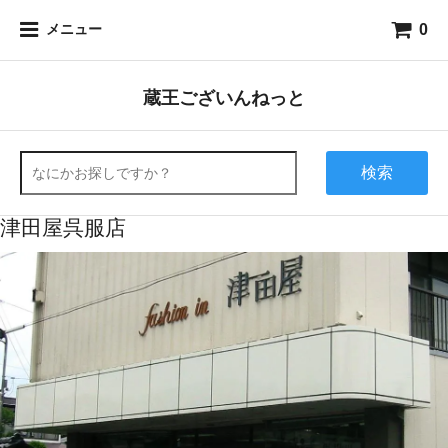
0
メニュー
蔵王ございんねっと
検索
津田屋呉服店