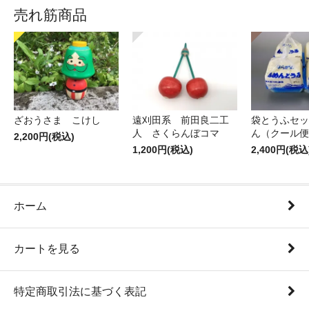
売れ筋商品
ざおうさま こけし
遠刈田系 前田良二工
袋とうふセッ
人 さくらんぼコマ
ん（クール便
2,200円(税込)
1,200円(税込)
2,400円(税込
ホーム
カートを見る
特定商取引法に基づく表記