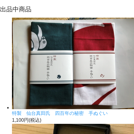
出品中商品
特製 仙台真田氏 四百年の秘密 手ぬぐい
1,100円(税込)