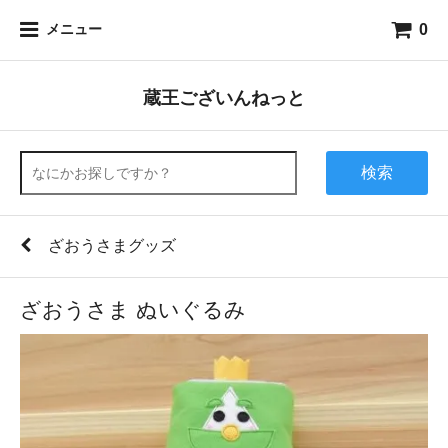
0
メニュー
蔵王ございんねっと
検索
ざおうさまグッズ
ざおうさま ぬいぐるみ