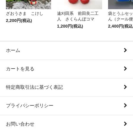
ざおうさま こけし
遠刈田系 前田良二工
袋とうふセッ
人 さくらんぼコマ
ん（クール便
2,200円(税込)
1,200円(税込)
2,400円(税込
ホーム
カートを見る
特定商取引法に基づく表記
プライバシーポリシー
お問い合わせ