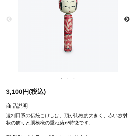
3,100円(税込)
商品説明
遠刈田系の伝統こけしは、頭が比較的大きく、赤い放射
状の飾りと胴模様の重ね菊が特徴です。