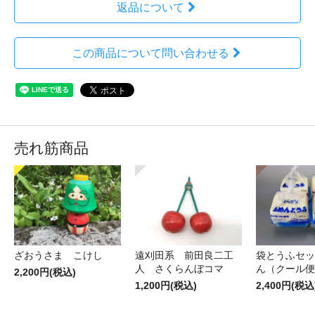
返品について
この商品について問い合わせる
売れ筋商品
ざおうさま こけし
遠刈田系 前田良二工
袋とうふセッ
人 さくらんぼコマ
ん（クール便
2,200円(税込)
1,200円(税込)
2,400円(税込