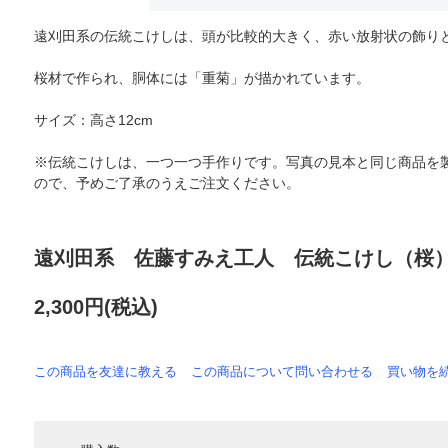
遠刈田系の伝統こけしは、頭が比較的大きく、赤い放射状の飾り
桜材で作られ、胴体には「重菊」が描かれています。
サイズ：高さ12cm
※伝統こけしは、一つ一つ手作りです。写真の見本と同じ商品を
ので、予めご了承のうえご注文ください。
遠刈田系 佐藤すみえ工人 伝統こけし（桜）
2,300円(税込)
この商品を友達に教える
この商品について問い合わせる
買い物を