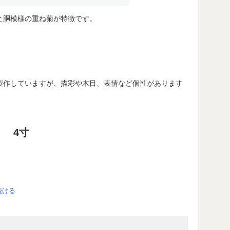
と胴模様の重ね菊が特徴です。
製作していますが、描彩や木目、表情など個性があります
 4寸
続ける