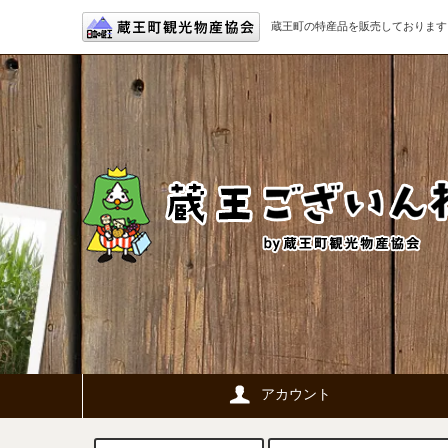
蔵王町の特産品を販売しております
アカウント