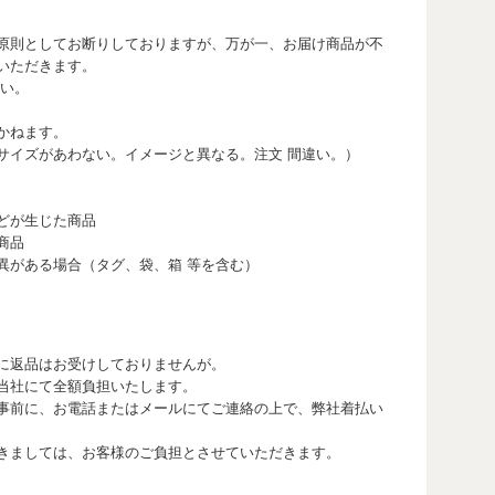
原則としてお断りしておりますが、万が一、お届け商品が不
いただきます。
さい。
かねます。
サイズがあわない。イメージと異なる。注文 間違い。）
どが生じた商品
商品
異がある場合（タグ、袋、箱 等を含む）
に返品はお受けしておりませんが。
当社にて全額負担いたします。
事前に、お電話またはメールにてご連絡の上で、弊社着払い
きましては、お客様のご負担とさせていただきます。