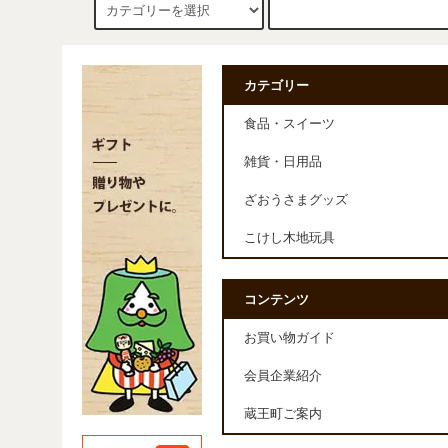
カテゴリー
食品・スイーツ
雑貨・日用品
ざおうさまグッズ
こけし木地玩具
コンテンツ
お買い物ガイド
会員企業紹介
蔵王町ご案内