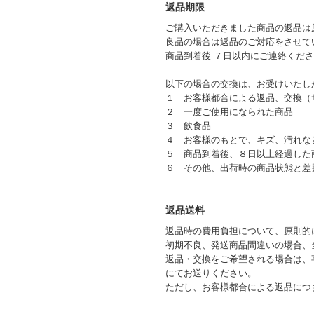
返品期限
ご購入いただきました商品の返品は
良品の場合は返品のご対応をさせて
商品到着後 ７日以内にご連絡くだ
以下の場合の交換は、お受けいたし
１ お客様都合による返品、交換（
２ 一度ご使用になられた商品
３ 飲食品
４ お客様のもとで、キズ、汚れな
５ 商品到着後、８日以上経過した
６ その他、出荷時の商品状態と差
返品送料
返品時の費用負担について、原則的
初期不良、発送商品間違いの場合、
返品・交換をご希望される場合は、
にてお送りください。
ただし、お客様都合による返品につ