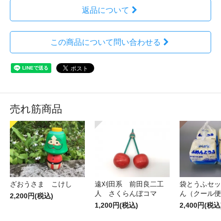
返品について
この商品について問い合わせる
売れ筋商品
ざおうさま こけし
遠刈田系 前田良二工
袋とうふセッ
人 さくらんぼコマ
ん（クール便
2,200円(税込)
1,200円(税込)
2,400円(税込