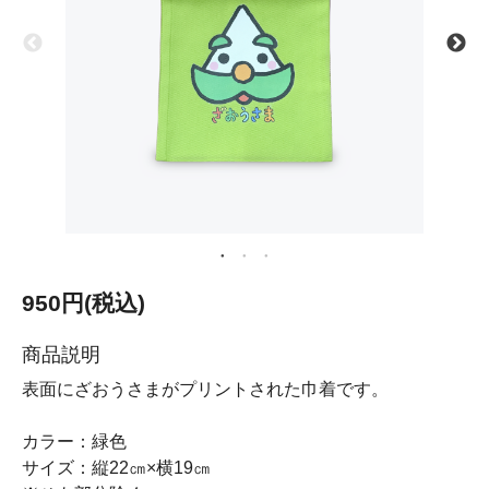
950円(税込)
商品説明
表面にざおうさまがプリントされた巾着です。
カラー：緑色
サイズ：縦22㎝×横19㎝