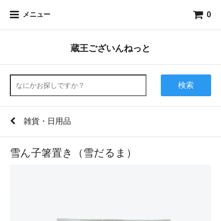
0
メニュー
蔵王ございんねっと
検索
雑貨・日用品
雪ん子箸置き（雪だるま）