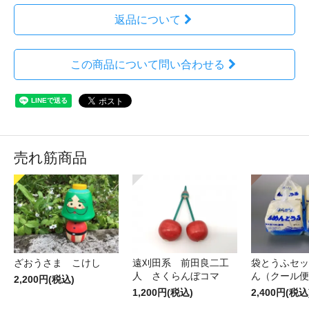
返品について
この商品について問い合わせる
売れ筋商品
ざおうさま こけし
遠刈田系 前田良二工
袋とうふセッ
人 さくらんぼコマ
ん（クール便
2,200円(税込)
1,200円(税込)
2,400円(税込