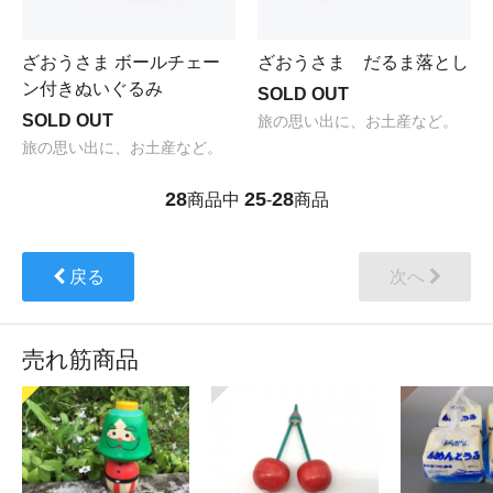
ざおうさま ボールチェー
ざおうさま だるま落とし
ン付きぬいぐるみ
SOLD OUT
SOLD OUT
旅の思い出に、お土産など。
旅の思い出に、お土産など。
28
25
28
商品中
-
商品
戻る
次へ
売れ筋商品