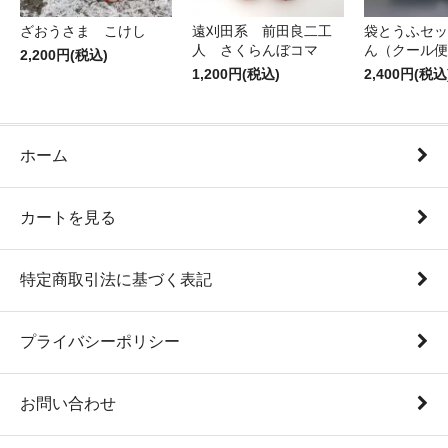
ざおうさま こけし
遠刈田系 前田良二工
袋とうふセッ
人 さくらんぼコマ
ん（クール便
2,200円(税込)
1,200円(税込)
2,400円(税込
ホーム
カートを見る
特定商取引法に基づく表記
プライバシーポリシー
お問い合わせ