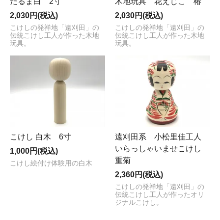
だるま白 2寸
木地玩具 花えじこ 椿
2,030円(税込)
2,030円(税込)
こけしの発祥地「遠刈田」の
こけしの発祥地「遠刈田」の
伝統こけし工人が作った木地
伝統こけし工人が作った木地
玩具。
玩具。
こけし 白木 6寸
遠刈田系 小松里佳工人
いらっしゃいませこけし
1,000円(税込)
重菊
こけし絵付け体験用の白木
2,360円(税込)
こけしの発祥地「遠刈田」の
伝統こけし工人が作ったオリ
ジナルこけし。