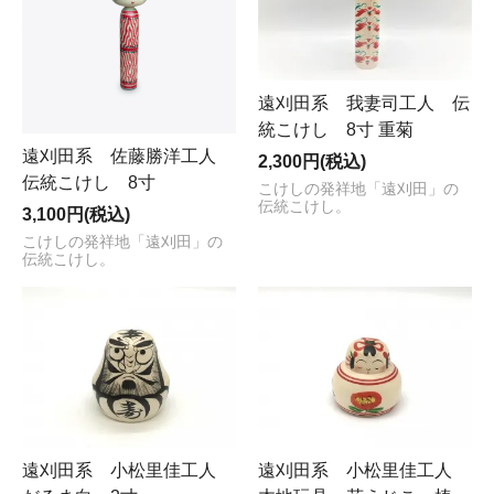
遠刈田系 我妻司工人 伝
統こけし 8寸 重菊
遠刈田系 佐藤勝洋工人
2,300円(税込)
伝統こけし 8寸
こけしの発祥地「遠刈田」の
伝統こけし。
3,100円(税込)
こけしの発祥地「遠刈田」の
伝統こけし。
遠刈田系 小松里佳工人
遠刈田系 小松里佳工人