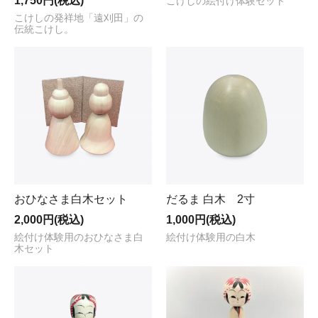
1,750円(税込)
こけしの絵付け体験セット
こけしの発祥地「遠刈田」の
伝統こけし。
おひなさま白木セット
だるま 白木 2寸
2,000円(税込)
1,000円(税込)
絵付け体験用のおひなさま白
絵付け体験用の白木
木セット