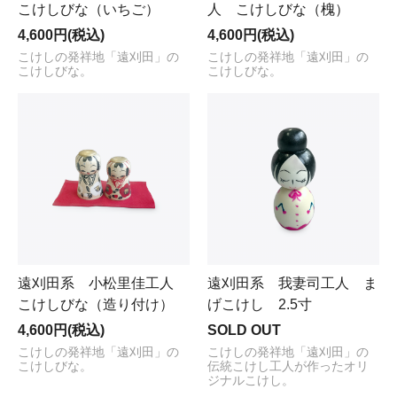
こけしびな（いちご）
人 こけしびな（槐）
4,600円(税込)
4,600円(税込)
こけしの発祥地「遠刈田」の
こけしの発祥地「遠刈田」の
こけしびな。
こけしびな。
遠刈田系 小松里佳工人
遠刈田系 我妻司工人 ま
こけしびな（造り付け）
げこけし 2.5寸
4,600円(税込)
SOLD OUT
こけしの発祥地「遠刈田」の
こけしの発祥地「遠刈田」の
こけしびな。
伝統こけし工人が作ったオリ
ジナルこけし。