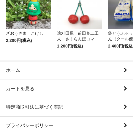
ざおうさま こけし
遠刈田系 前田良二工
袋とうふセッ
人 さくらんぼコマ
ん（クール便
2,200円(税込)
1,200円(税込)
2,400円(税込
ホーム
カートを見る
特定商取引法に基づく表記
プライバシーポリシー