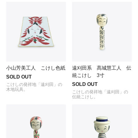
小山芳美工人 こけし色紙
遠刈田系 髙城慧工人 伝
統こけし 3寸
SOLD OUT
SOLD OUT
こけしの発祥地「遠刈田」の
木地玩具。
こけしの発祥地「遠刈田」の
伝統こけし。